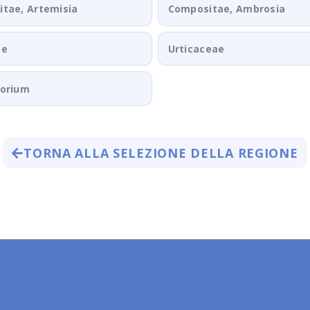
tae, Artemisia
Compositae, Ambrosia
ae
Urticaceae
porium
TORNA ALLA SELEZIONE DELLA REGIONE