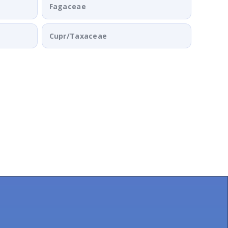
Fagaceae
Cupr/Taxaceae