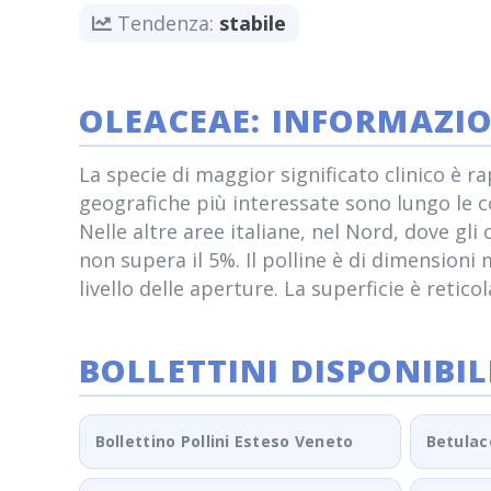
Tendenza:
stabile
OLEACEAE: INFORMAZI
La specie di maggior significato clinico è r
geografiche più interessate sono lungo le co
Nelle altre aree italiane, nel Nord, dove gli
non supera il 5%. Il polline è di dimensioni 
livello delle aperture. La superficie è reticol
BOLLETTINI DISPONIBIL
Bollettino Pollini Esteso Veneto
Betulac