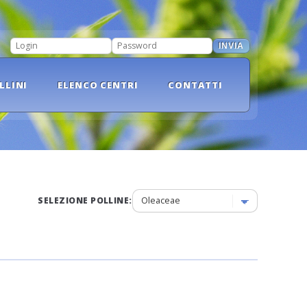
INVIA
LOGIN
PASSWORD
LLINI
ELENCO CENTRI
CONTATTI
SELEZIONE POLLINE: