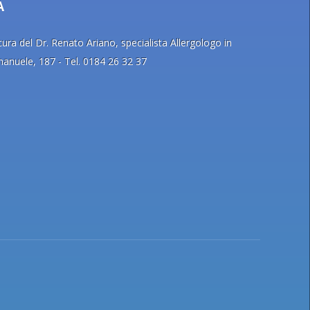
A
ra del Dr. Renato Ariano, specialista Allergologo in
Emanuele, 187 - Tel. 0184 26 32 37