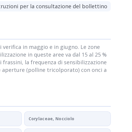
truzioni per la consultazione del bollettino
i verifica in maggio e in giugno. Le zone
lizzazione in queste aree va dal 15 al 25 %
 frassini, la frequenza di sensibilizzazione
e aperture (polline tricolporato) con onci a
Corylaceae, Nocciolo