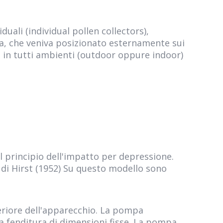
uali (individual pollen collectors),
ica, che veniva posizionato esternamente sui
ci, in tutti ambienti (outdoor oppure indoor)
l principio dell'impatto per depressione.
 di Hirst (1952) Su questo modello sono
eriore dell'apparecchio. La pompa
a fenditura di dimensioni fisse. La pompa