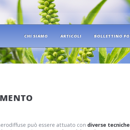
CHI SIAMO
ARTICOLI
BOLLETTINO PO
AMENTO
 aerodiffuse può essere attuato con
diverse tecniche