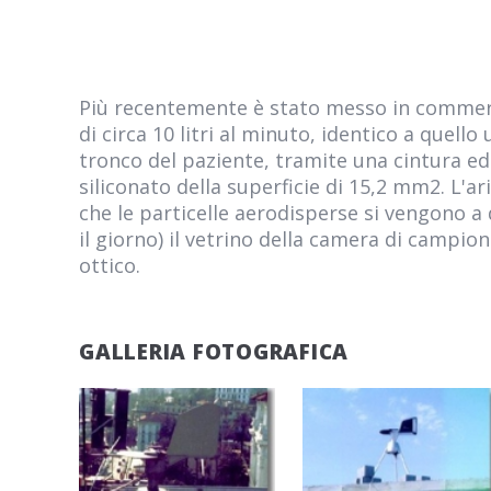
Più recentemente è stato messo in commerci
di circa 10 litri al minuto, identico a quell
tronco del paziente, tramite una cintura e
siliconato della superficie di 15,2 mm2. L'
che le particelle aerodisperse si vengono a
il giorno) il vetrino della camera di campio
ottico.
GALLERIA FOTOGRAFICA