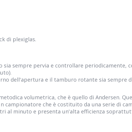
ck di plexiglas.
o sia sempre pervia e controllare periodicamente, co
uto).
terno dell'apertura e il tamburo rotante sia sempre d
 metodica volumetrica, che è quello di Andersen. Qu
un campionatore che è costituito da una serie di ca
 litri al minuto e presenta un'alta efficienza sopratt