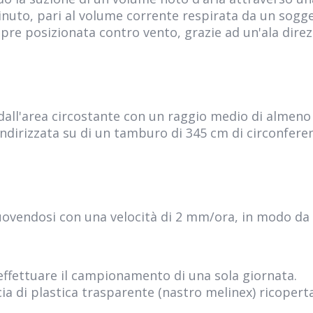
 minuto, pari al volume corrente respirata da un sog
re posizionata contro vento, grazie ad un'ala direz
dall'area circostante con un raggio medio di almeno
e indirizzata su di un tamburo di 345 cm di circonfe
ovendosi con una velocità di 2 mm/ora, in modo da 
ffettuare il campionamento di una sola giornata.
a di plastica trasparente (nastro melinex) ricoperta 