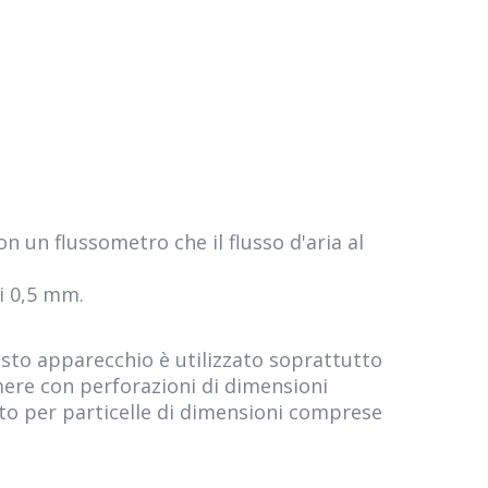
n un flussometro che il flusso d'aria al
i 0,5 mm.
esto apparecchio è utilizzato soprattutto
mere con perforazioni di dimensioni
utto per particelle di dimensioni comprese