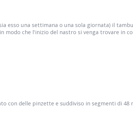
ia esso una settimana o una sola giornata) il tambu
n modo che l'inizio del nastro si venga trovare in c
to con delle pinzette e suddiviso in segmenti di 48