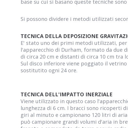
base su cui si basano queste tecniche son
Si possono dividere i metodi utilizzati secon
TECNICA DELLA DEPOSIZIONE GRAVITAZ
E' stato uno dei primi metodi utilizzati, pe
l'apparecchio di Durham, formato da due dis
di circa 20 cm e distanti di circa 10 cm tra 
Sul disco inferiore viene poggiato il vetrin
sostitutito ogni 24 ore.
TECNICA DELL'IMPATTO INERZIALE
Viene utilizzato in questo caso l'apparecc
lunghezza di 6 cm. I bracci sono ricoperti di
giri al minuto e campionano 120 litri di ari
può campionare grandi volumi d'aria in brev