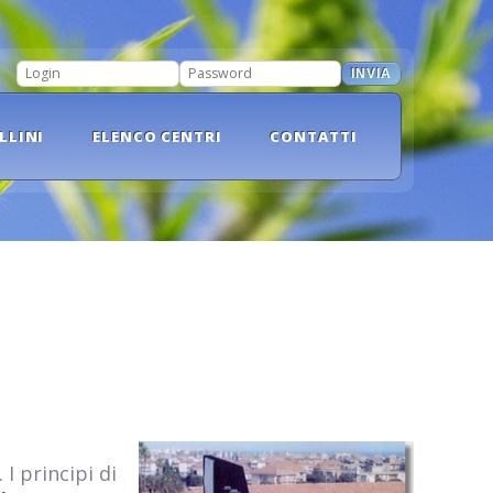
INVIA
LOGIN
PASSWORD
LLINI
ELENCO CENTRI
CONTATTI
. I principi di