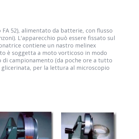
A 52), alimentato da batterie, con flusso
anzoni). L'apparecchio può essere fissato sul
onatrice contiene un nastro melinex
ento è soggetta a moto vorticoso in modo
odo di campionamento (da poche ore a tutto
glicerinata, per la lettura al microscopio