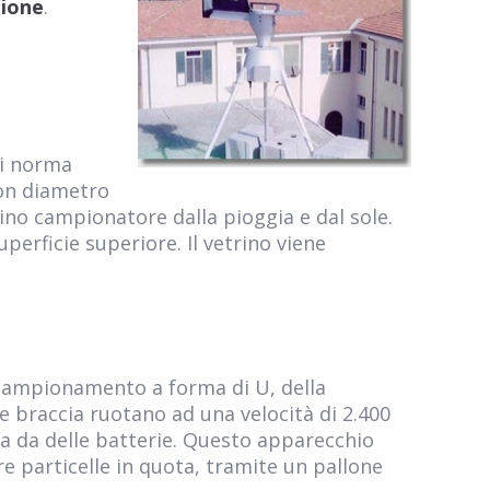
zione
.
di norma
con diametro
trino campionatore dalla pioggia e dal sole.
perficie superiore. Il vetrino viene
 campionamento a forma di U, della
 Le braccia ruotano ad una velocità di 2.400
ita da delle batterie. Questo apparecchio
e particelle in quota, tramite un pallone