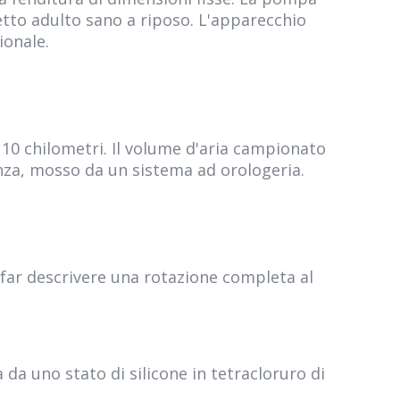
getto adulto sano a riposo. L'apparecchio
ionale.
 10 chilometri. Il volume d'aria campionato
renza, mosso da un sistema ad orologeria.
far descrivere una rotazione completa al
da uno stato di silicone in tetracloruro di