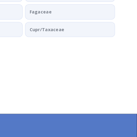
Fagaceae
Cupr/Taxaceae