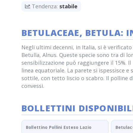
Tendenza:
stabile
BETULACEAE, BETULA: 
Negli ultimi decenni, in Italia, si è verific
Betulla, Alnus. Queste specie sono tra di l
sensibilizzazione può raggiungere il 15%. Il 
linea equatoriale. La parete si ispessisce e
sottile, con tetto liscio o scabro. Il pollin
convessi.
BOLLETTINI DISPONIBIL
Bollettino Pollini Esteso Lazio
Betulac