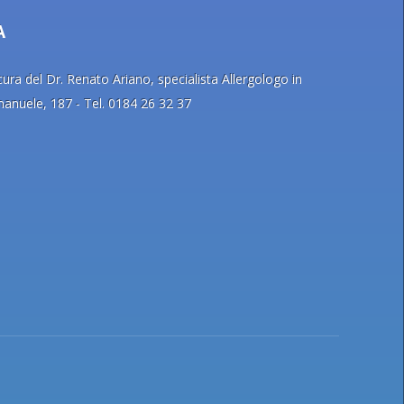
A
ra del Dr. Renato Ariano, specialista Allergologo in
Emanuele, 187 - Tel. 0184 26 32 37