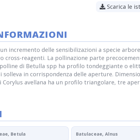
Scarica le is
INFORMAZIONI
ato un incremento delle sensibilizazioni a specie arb
oro cross-reagenti. La pollinazione parte precocemen
polline di Betulla spp ha profilo tondeggiante o elitt
 si solleva in corrispondenza delle aperture. Dimensio
e di Corylus avellana ha un profilo triangolare, tre a
I
eae, Betula
Batulaceae, Alnus