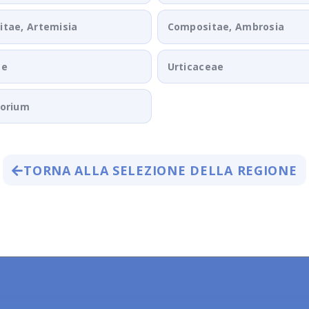
tae, Artemisia
Compositae, Ambrosia
ae
Urticaceae
porium
TORNA ALLA SELEZIONE DELLA REGIONE