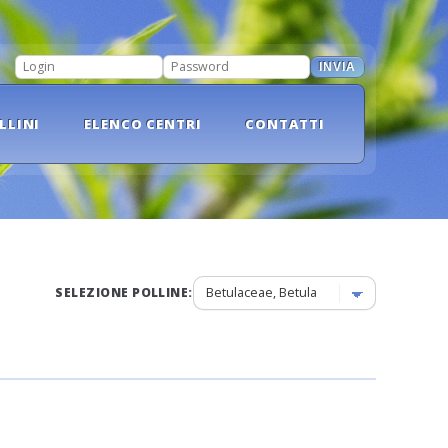
INVIA
LOGIN
PASSWORD
LLINI
ELENCO CENTRI
CONTATTI
SELEZIONE POLLINE: