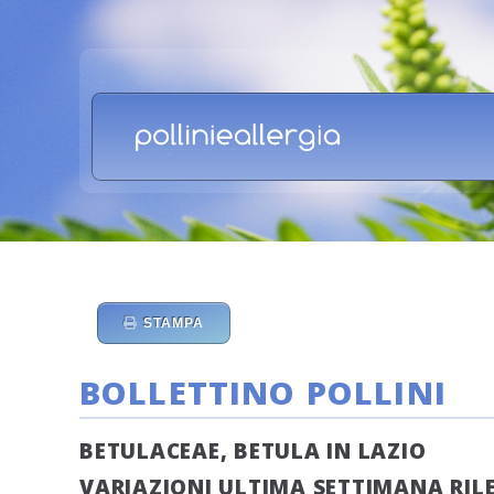
STAMPA
BOLLETTINO POLLINI
BETULACEAE, BETULA IN LAZIO
VARIAZIONI ULTIMA SETTIMANA RILEV