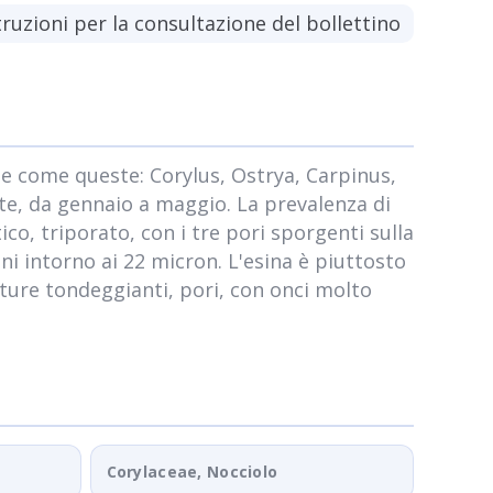
truzioni per la consultazione del bollettino
oree come queste: Corylus, Ostrya, Carpinus,
te, da gennaio a maggio. La prevalenza di
ico, triporato, con i tre pori sporgenti sulla
ni intorno ai 22 micron. L'esina è piuttosto
perture tondeggianti, pori, con onci molto
Corylaceae, Nocciolo