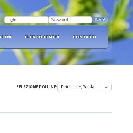
INVIA
LOGIN
PASSWORD
LLINI
ELENCO CENTRI
CONTATTI
SELEZIONE POLLINE: