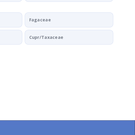
Fagaceae
Cupr/Taxaceae