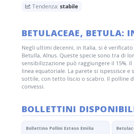
Tendenza:
stabile
BETULACEAE, BETULA: 
Negli ultimi decenni, in Italia, si è verific
Betulla, Alnus. Queste specie sono tra di l
sensibilizzazione può raggiungere il 15%. Il 
linea equatoriale. La parete si ispessisce e
sottile, con tetto liscio o scabro. Il pollin
convessi.
BOLLETTINI DISPONIBIL
Bollettino Pollini Esteso Emilia
Betulac