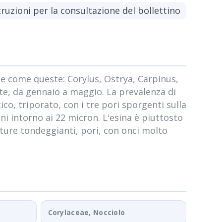
truzioni per la consultazione del bollettino
oree come queste: Corylus, Ostrya, Carpinus,
te, da gennaio a maggio. La prevalenza di
ico, triporato, con i tre pori sporgenti sulla
ni intorno ai 22 micron. L'esina è piuttosto
perture tondeggianti, pori, con onci molto
Corylaceae, Nocciolo