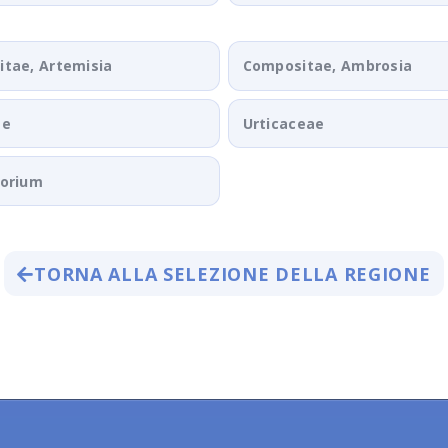
tae, Artemisia
Compositae, Ambrosia
ae
Urticaceae
porium
TORNA ALLA SELEZIONE DELLA REGIONE