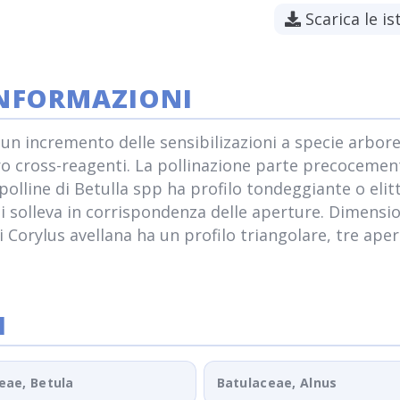
Scarica le is
INFORMAZIONI
ato un incremento delle sensibilizazioni a specie arb
oro cross-reagenti. La pollinazione parte precocemen
polline di Betulla spp ha profilo tondeggiante o elitt
 si solleva in corrispondenza delle aperture. Dimensio
e di Corylus avellana ha un profilo triangolare, tre a
I
eae, Betula
Batulaceae, Alnus