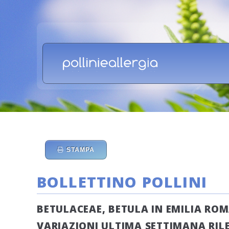
STAMPA
BOLLETTINO POLLINI
BETULACEAE, BETULA IN EMILIA RO
VARIAZIONI ULTIMA SETTIMANA RILEV