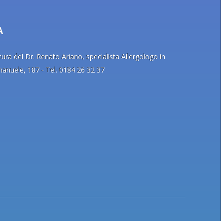
A
ra del Dr. Renato Ariano, specialista Allergologo in
Emanuele, 187 - Tel. 0184 26 32 37