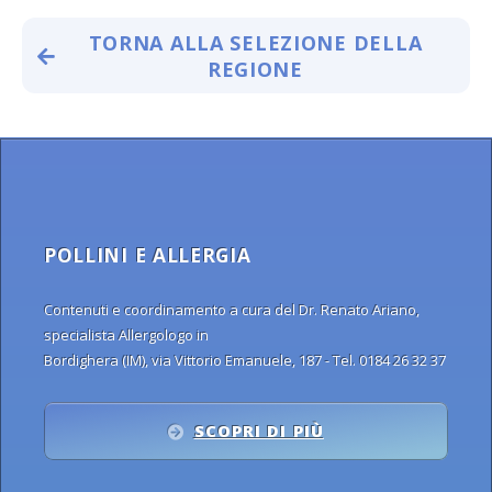
TORNA ALLA SELEZIONE DELLA
REGIONE
POLLINI E ALLERGIA
Contenuti e coordinamento a cura del Dr. Renato Ariano,
specialista Allergologo in
Bordighera (IM), via Vittorio Emanuele, 187 - Tel. 0184 26 32 37
SCOPRI DI PIÙ