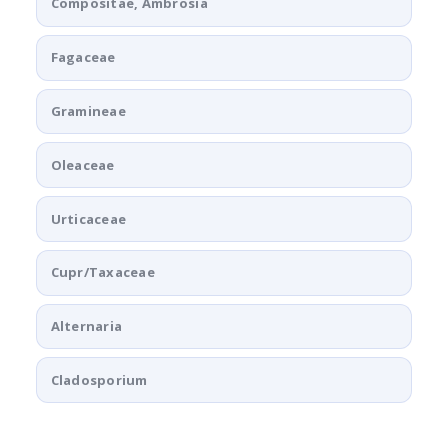
Compositae, Ambrosia
Fagaceae
Gramineae
Oleaceae
Urticaceae
Cupr/Taxaceae
Alternaria
Cladosporium