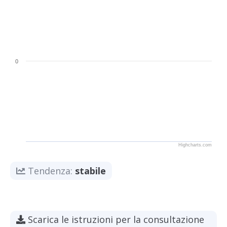
0
Highcharts.com
Tendenza:
stabile
Scarica le istruzioni per la consultazione