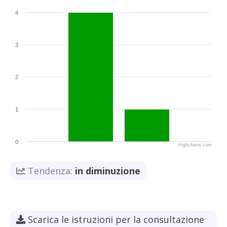
4
3
2
1
0
Highcharts.com
Tendenza:
in diminuzione
Scarica le istruzioni per la consultazione