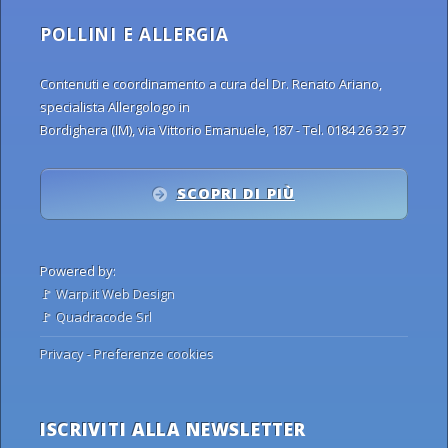
POLLINI E ALLERGIA
Contenuti e coordinamento a cura del Dr. Renato Ariano,
specialista Allergologo in
Bordighera (IM), via Vittorio Emanuele, 187 - Tel. 0184 26 32 37
SCOPRI DI PIÙ
Powered by:
🚩
Warp.it Web Design
🚩
Quadracode Srl
Privacy
-
Preferenze cookies
ISCRIVITI ALLA NEWSLETTER