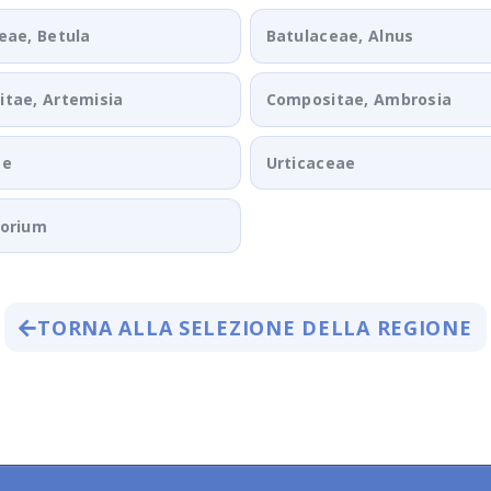
eae, Betula
Batulaceae, Alnus
tae, Artemisia
Compositae, Ambrosia
ae
Urticaceae
porium
TORNA ALLA SELEZIONE DELLA REGIONE