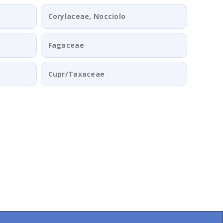
Corylaceae, Nocciolo
Fagaceae
Cupr/Taxaceae