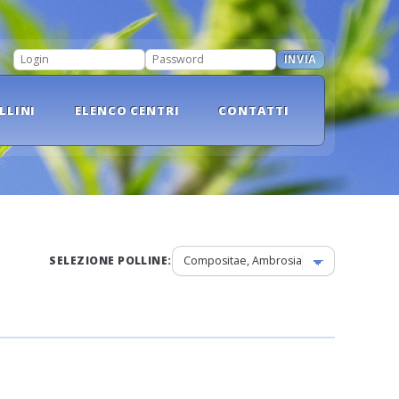
INVIA
LOGIN
PASSWORD
LLINI
ELENCO CENTRI
CONTATTI
SELEZIONE POLLINE: