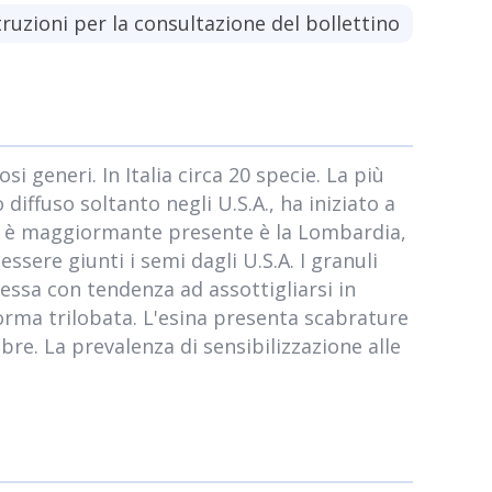
truzioni per la consultazione del bollettino
generi. In Italia circa 20 specie. La più
 diffuso soltanto negli U.S.A., ha iniziato a
rosia è maggiormante presente è la Lombardia,
ere giunti i semi dagli U.S.A. I granuli
spessa con tendenza ad assottigliarsi in
orma trilobata. L'esina presenta scabrature
re. La prevalenza di sensibilizzazione alle