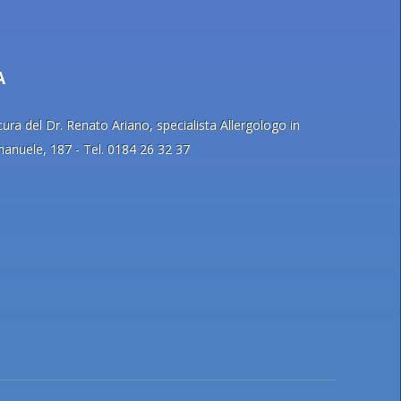
A
ra del Dr. Renato Ariano, specialista Allergologo in
Emanuele, 187 - Tel. 0184 26 32 37