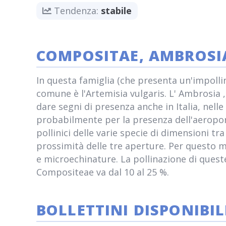
Tendenza:
stabile
COMPOSITAE, AMBROSI
In questa famiglia (che presenta un'impolli
comune è l'Artemisia vulgaris. L' Ambrosia , c
dare segni di presenza anche in Italia, nell
probabilmente per la presenza dell'aeroport
pollinici delle varie specie di dimensioni tr
prossimità delle tre aperture. Per questo m
e microechinature. La pollinazione di queste
Compositeae va dal 10 al 25 %.
BOLLETTINI DISPONIBIL