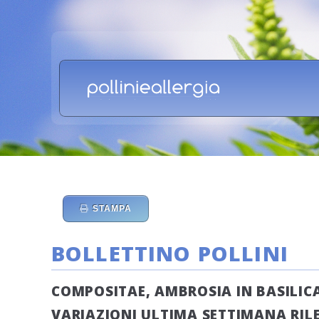
STAMPA
BOLLETTINO POLLINI
COMPOSITAE, AMBROSIA IN BASILIC
VARIAZIONI ULTIMA SETTIMANA RILEV