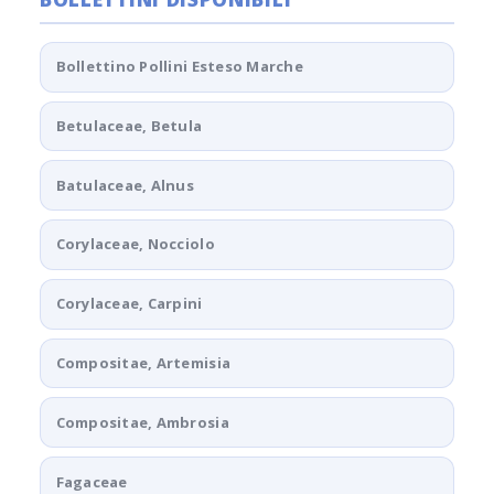
Bollettino Pollini Esteso Marche
Betulaceae, Betula
Batulaceae, Alnus
Corylaceae, Nocciolo
Corylaceae, Carpini
Compositae, Artemisia
Compositae, Ambrosia
Fagaceae