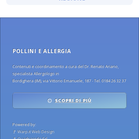
POLLINI E ALLERGIA
Contenuti e coordinamento a cura del Dr. Renato Ariano,
specialista Allergologo in
Bordighera (IM), via Vittorio Emanuele, 187 - Tel. 0184 26 32 37
SCOPRI DI PIÙ
Powered by:
🚩
Warp.it Web Design
🚩
Quadracode Srl