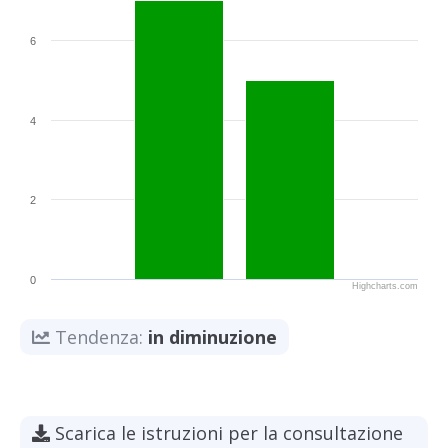
6
4
2
0
Highcharts.com
Tendenza:
in diminuzione
Scarica le istruzioni per la consultazione