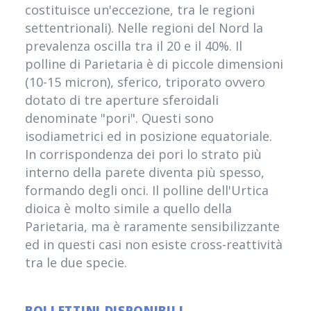
costituisce un'eccezione, tra le regioni
settentrionali). Nelle regioni del Nord la
prevalenza oscilla tra il 20 e il 40%. Il
polline di Parietaria è di piccole dimensioni
(10-15 micron), sferico, triporato ovvero
dotato di tre aperture sferoidali
denominate "pori". Questi sono
isodiametrici ed in posizione equatoriale.
In corrispondenza dei pori lo strato più
interno della parete diventa più spesso,
formando degli onci. Il polline dell'Urtica
dioica è molto simile a quello della
Parietaria, ma è raramente sensibilizzante
ed in questi casi non esiste cross-reattività
tra le due specie.
BOLLETTINI DISPONIBILI