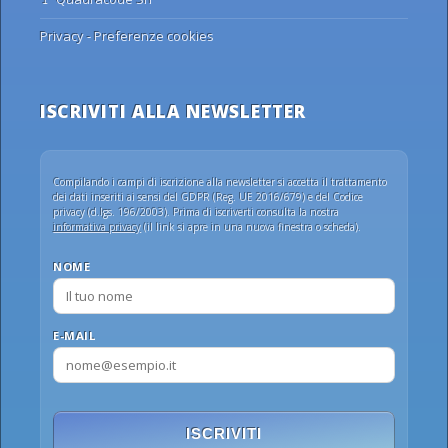
Privacy
-
Preferenze cookies
ISCRIVITI ALLA NEWSLETTER
Compilando i campi di iscrizione alla newsletter si accetta il trattamento
dei dati inseriti ai sensi del GDPR (Reg. UE 2016/679) e del Codice
privacy (d.lgs. 196/2003). Prima di iscriverti consulta la nostra
informativa privacy
(il link si apre in una nuova finestra o scheda).
NOME
E-MAIL
ISCRIVITI