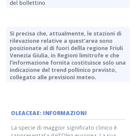
del bollettino
Si precisa che, attualmente, le stazioni di
rilevazione relative a quest’area sono
posizionate al di fuori dellla regione Friuli
Venezia Giulia, in Regioni limitrofe e che
l’informazione fornita costituisce solo una
indicazione del trend pollinico previsto,
collegato alle previsioni meteo.
OLEACEAE: INFORMAZIONI
La specie di maggior significato clinico è
rappresentata dall'Olea europea. La sua