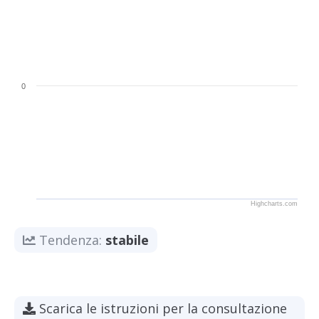
0
Highcharts.com
Tendenza:
stabile
Scarica le istruzioni per la consultazione