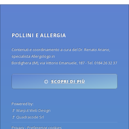
POLLINI E ALLERGIA
Contenuti e coordinamento a cura del Dr. Renato Ariano,
specialista Allergologo in
Bordighera (IM), via Vittorio Emanuele, 187 - Tel. 0184 26 32 37
SCOPRI DI PIÙ
Powered by:
🚩
Warp.it Web Design
🚩
Quadracode Srl
Privacy
-
Preferenze cookies