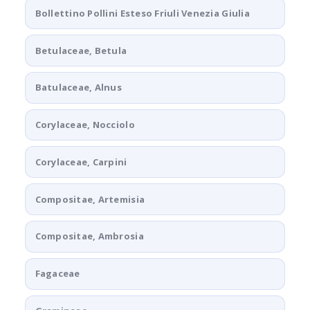
Bollettino Pollini Esteso Friuli Venezia Giulia
Betulaceae, Betula
Batulaceae, Alnus
Corylaceae, Nocciolo
Corylaceae, Carpini
Compositae, Artemisia
Compositae, Ambrosia
Fagaceae