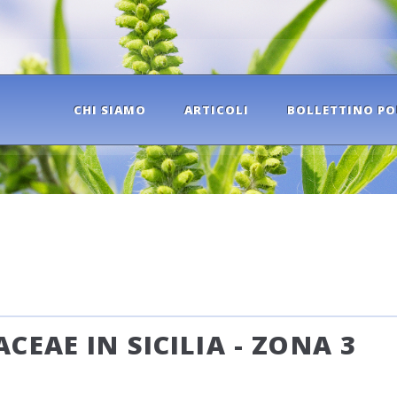
CHI SIAMO
ARTICOLI
BOLLETTINO PO
CEAE IN SICILIA - ZONA 3