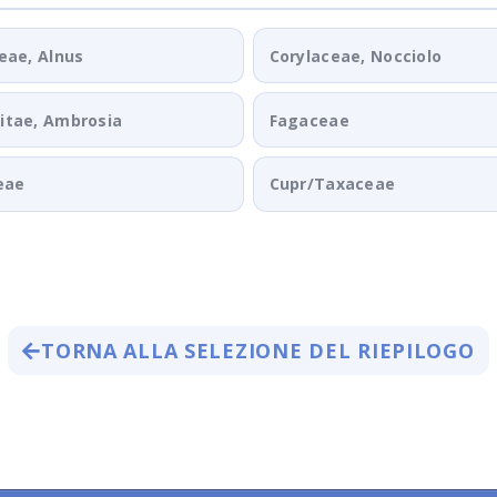
eae, Alnus
Corylaceae, Nocciolo
tae, Ambrosia
Fagaceae
eae
Cupr/Taxaceae
TORNA ALLA SELEZIONE DEL RIEPILOGO