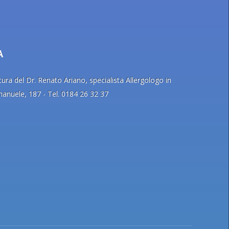
A
ra del Dr. Renato Ariano, specialista Allergologo in
Emanuele, 187 - Tel. 0184 26 32 37