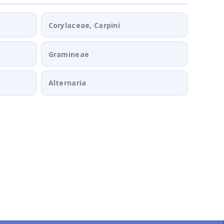
Corylaceae, Carpini
Gramineae
Alternaria