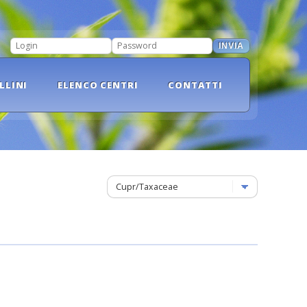
INVIA
LOGIN
PASSWORD
LLINI
ELENCO CENTRI
CONTATTI