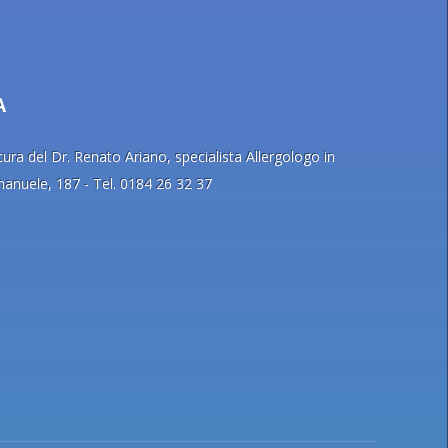
A
ra del Dr. Renato Ariano, specialista Allergologo in
Emanuele, 187 - Tel. 0184 26 32 37