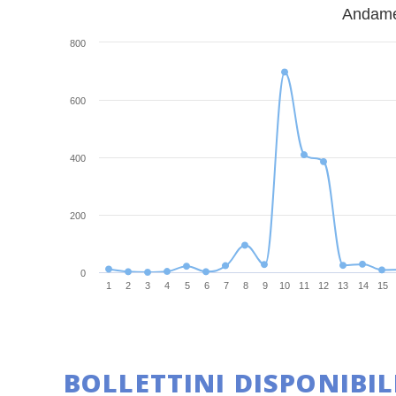
Andamen
800
600
400
200
0
1
2
3
4
5
6
7
8
9
10
11
12
13
14
15
BOLLETTINI DISPONIBIL