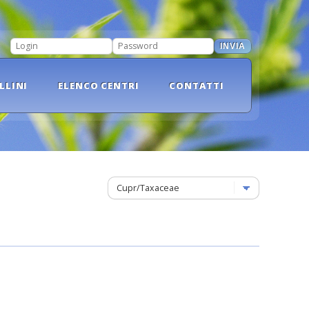
INVIA
LOGIN
PASSWORD
LLINI
ELENCO CENTRI
CONTATTI