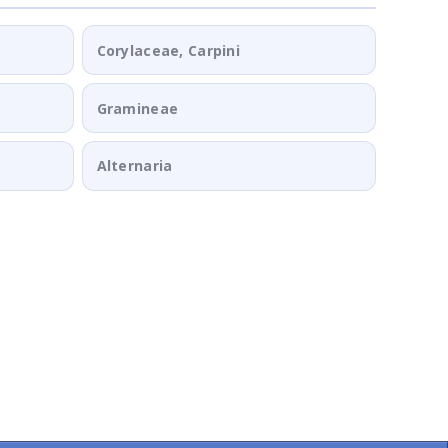
Corylaceae, Carpini
Gramineae
Alternaria