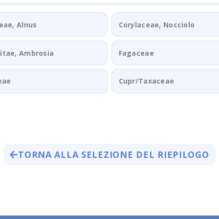
eae, Alnus
Corylaceae, Nocciolo
tae, Ambrosia
Fagaceae
eae
Cupr/Taxaceae
TORNA ALLA SELEZIONE DEL RIEPILOGO