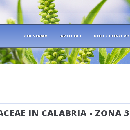
CHI SIAMO
ARTICOLI
BOLLETTINO PO
CEAE IN CALABRIA - ZONA 3