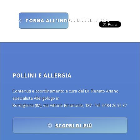
TORNA ALL'INDICE DELLE NEWS
POLLINI E ALLERGIA
Contenuti e coordinamento a cura del Dr. Renato Ariano,
specialista Allergologo in
Bordighera (IM), via Vittorio Emanuele, 187 - Tel. 0184 26 32 37
SCOPRI DI PIÙ