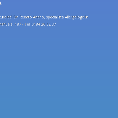
A
ra del Dr. Renato Ariano, specialista Allergologo in
Emanuele, 187 - Tel. 0184 26 32 37