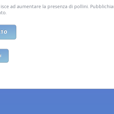
buisce ad aumentare la presenza di pollini. Pubblich
to.
ATO
I