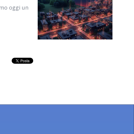
iamo oggi un