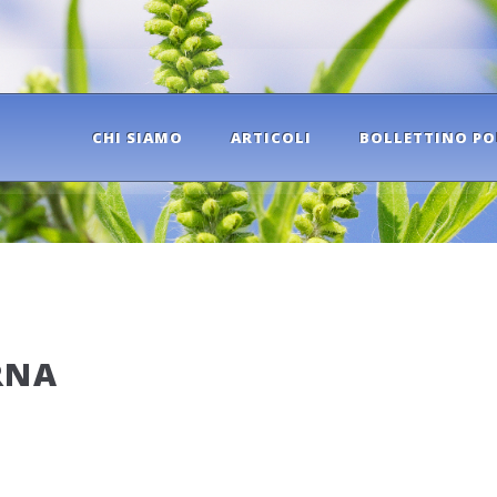
CHI SIAMO
ARTICOLI
BOLLETTINO PO
RNA