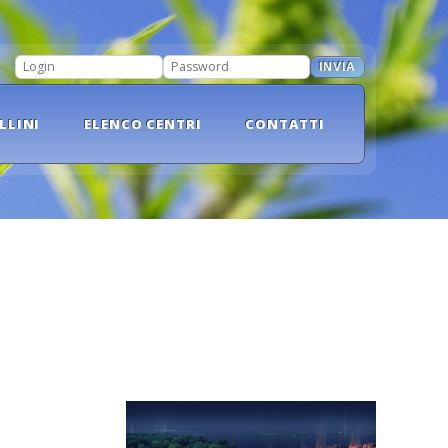
INVIA
LOGIN
PASSWORD
LLINI
ELENCO CENTRI
CONTATTI