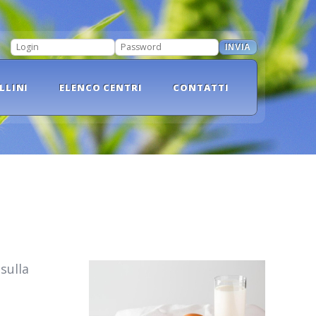
INVIA
LOGIN
PASSWORD
LLINI
ELENCO CENTRI
CONTATTI
sulla