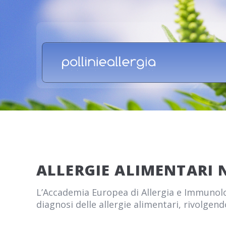
ALLERGIE ALIMENTARI 
L’Accademia Europea di Allergia e Immunolo
diagnosi delle allergie alimentari, rivolgend