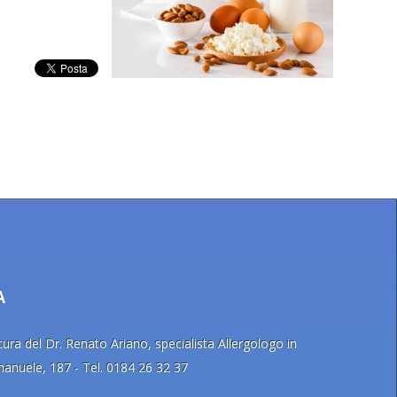
A
ra del Dr. Renato Ariano, specialista Allergologo in
Emanuele, 187 - Tel. 0184 26 32 37